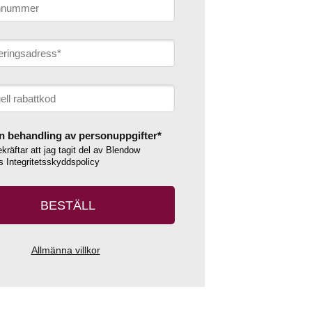
 behandling av personuppgifter*
kräftar att jag tagit del av Blendow
ps
Integritetsskyddspolicy
BESTÄLL
Allmänna villkor