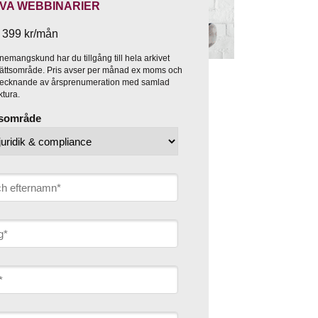
VA WEBBINARIER
 399 kr/mån
mangskund har du tillgång till hela arkivet
 rättsområde. Pris avser per månad ex moms och
d tecknande av årsprenumeration med samlad
aktura.
ttsområde