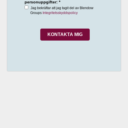
personuppgifter: *
Jag bekräftar att jag tagit del av Blendow
Groups
Integritetsskyddspolicy
KONTAKTA MIG