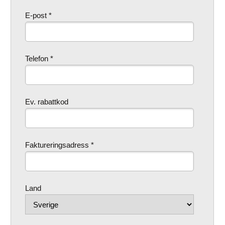
E-post *
Telefon *
Ev. rabattkod
Faktureringsadress *
Land