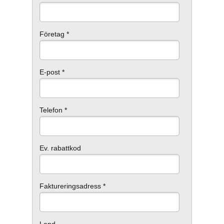
Företag *
E-post *
Telefon *
Ev. rabattkod
Faktureringsadress *