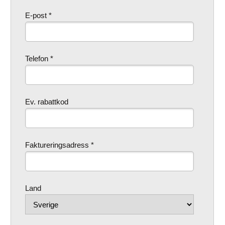
E-post *
Telefon *
Ev. rabattkod
Faktureringsadress *
Land