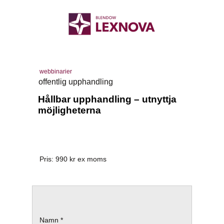
webbinarier
offentlig upphandling
Hållbar upphandling – utnyttja
möjligheterna
Pris:
990
kr ex moms
Namn *