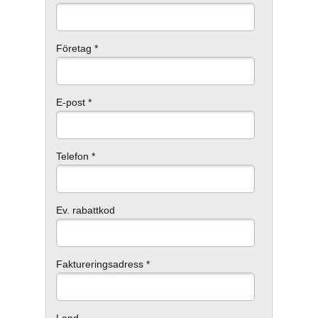
Företag *
E-post *
Telefon *
Ev. rabattkod
Faktureringsadress *