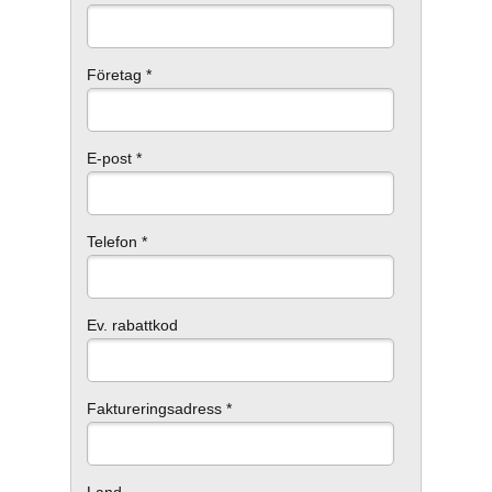
Företag *
E-post *
Telefon *
Ev. rabattkod
Faktureringsadress *