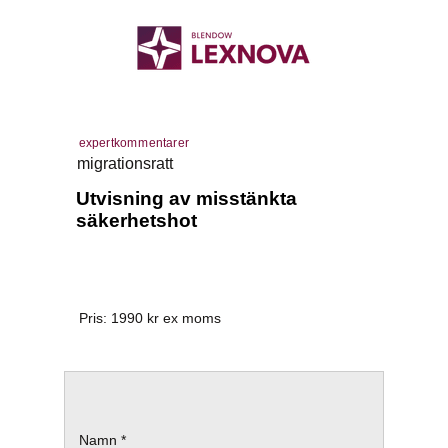
expertkommentarer
migrationsratt
Utvisning av misstänkta
säkerhetshot
Pris:
1990
kr ex moms
Namn *