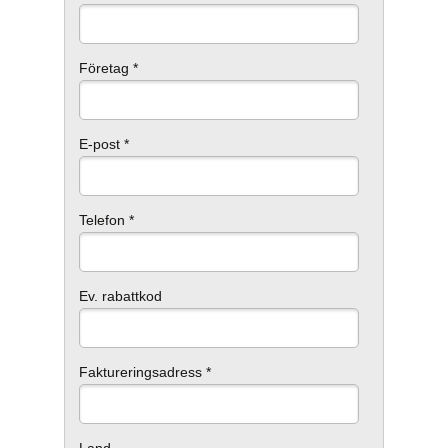
Företag *
E-post *
Telefon *
Ev. rabattkod
Faktureringsadress *