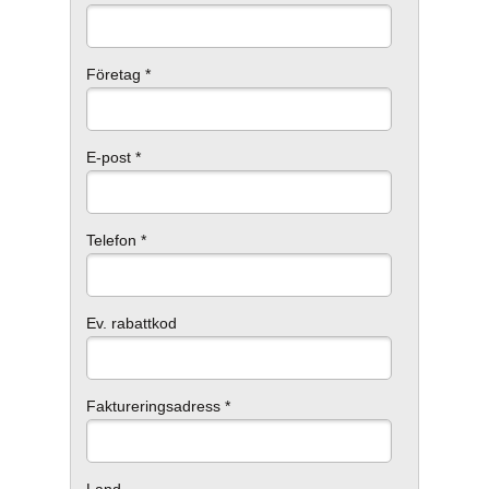
Företag *
E-post *
Telefon *
Ev. rabattkod
Faktureringsadress *