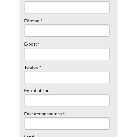
Företag *
E-post *
Telefon *
Ev. rabattkod
Faktureringsadress *