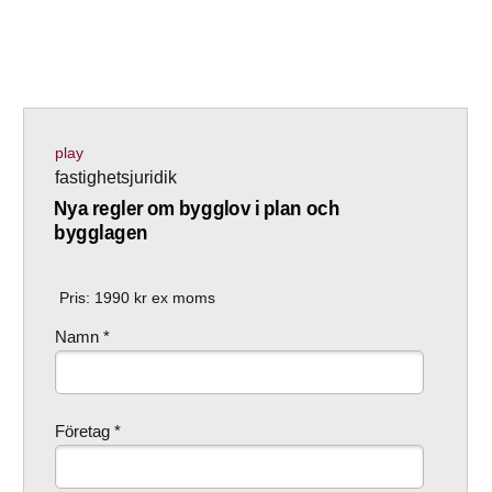
play
fastighetsjuridik
Nya regler om bygglov i plan och
bygglagen
Pris:
1990
kr ex moms
Namn *
Företag *