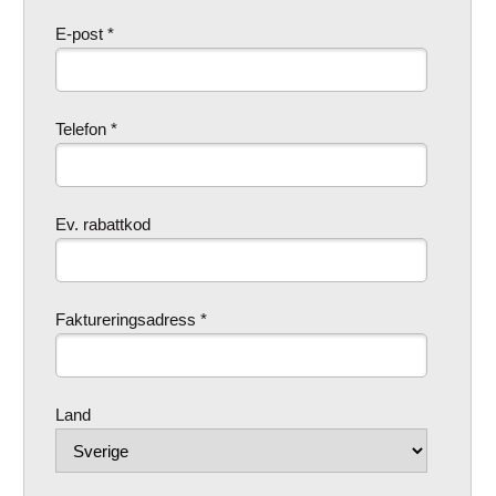
E-post *
Telefon *
Ev. rabattkod
Faktureringsadress *
Land