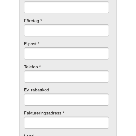
Företag *
E-post *
Telefon *
Ev. rabattkod
Faktureringsadress *