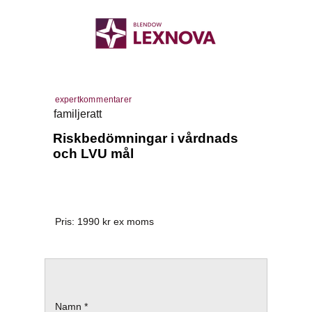
expertkommentarer
familjeratt
Riskbedömningar i vårdnads
och LVU mål
Pris:
1990
kr ex moms
Namn *