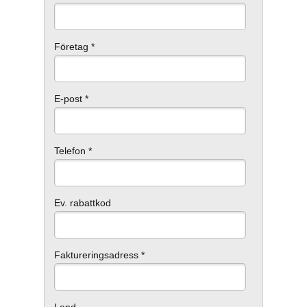
Företag *
E-post *
Telefon *
Ev. rabattkod
Faktureringsadress *