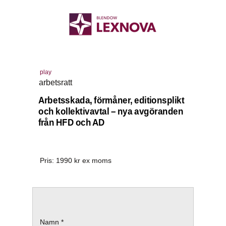
play
arbetsratt
Arbetsskada, förmåner, editionsplikt
och kollektivavtal – nya avgöranden
från HFD och AD
Pris:
1990
kr ex moms
Namn *