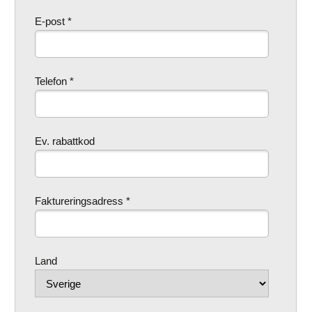
E-post *
Telefon *
Ev. rabattkod
Faktureringsadress *
Land