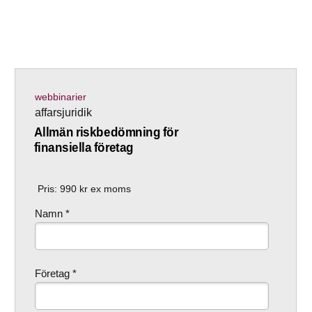
webbinarier
affarsjuridik
Allmän riskbedömning för
finansiella företag
Pris:
990
kr ex moms
Namn *
Företag *