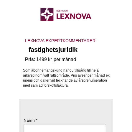
LEXNOVA
EXPERTKOMMENTARER
fastighetsjuridik
Pris
:
1499
kr
per månad
Som abonnemangskund har du tillgång till hela
arkivet inom valt rättsområde.
Pris avser per månad ex
moms och gäller vid tecknande av årsprenumeration
med samlad förskottsfaktura.
Namn *